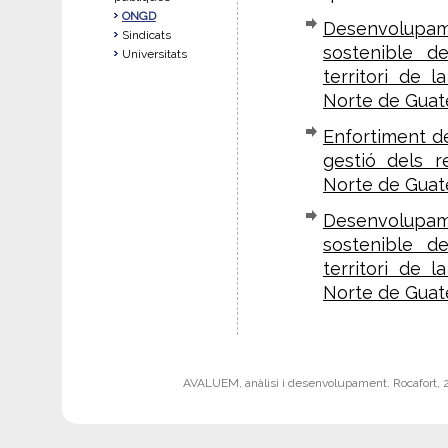
ONGD
Desenvolupame
Sindicats
sostenible de
Universitats
territori de 
Norte de Guatem
Enfortiment de
gestió dels 
Norte de Guat
Desenvolupame
sostenible de
territori de 
Norte de Guate
AVALUEM, anàlisi i desenvolupament. Rocafort, 242