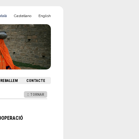
talà
Castellano
English
 TREBALLEM
CONTACTE
TORNAR
COOPERACIÓ