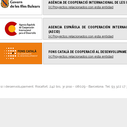
AGÈNCIA DE COOPERACIÓ INTERNACIONAL DE LES 
[+] Proyectos relacionados con esta entidad
AGENCIA ESPAÑOLA DE COOPERACIÓN INTERNA
(AECID)
[+] Proyectos relacionados con esta entidad
FONS CATALÀ DE COOPERACIÓ AL DESENVOLUPAME
[+] Proyectos relacionados con esta entidad
 i desenvolupament. Rocafort, 242 bis, 3r piso - 08029 - Barcelona. Tel. 93 322 17