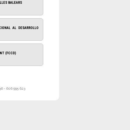
ILLES BALEARS
CIONAL AL DESARROLLO
NT (FCCD)
 36 - 606 995 623