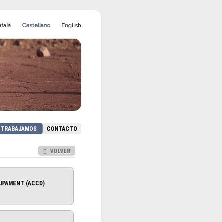
talà
Castellano
English
N TRABAJAMOS
CONTACTO
VOLVER
UPAMENT (ACCD)