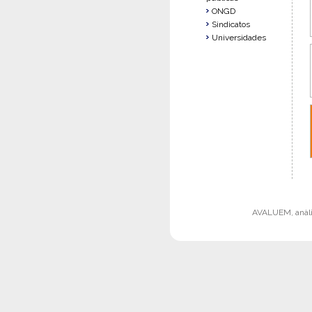
ONGD
Sindicatos
Universidades
AVALUEM, anàlisi