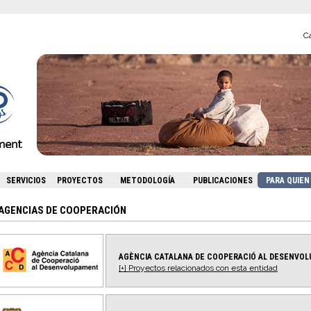
Ca
SERVICIOS
PROYECTOS
METODOLOGÍA
PUBLICACIONES
PARA QUIE
AGENCIAS DE COOPERACIÓN
AGÈNCIA CATALANA DE COOPERACIÓ AL DESENVOL
[+] Proyectos relacionados con esta entidad