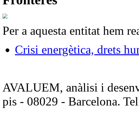
Per a aquesta entitat hem rea
Crisi energètica, drets h
AVALUEM, anàlisi i desenvo
pis - 08029 - Barcelona. Te