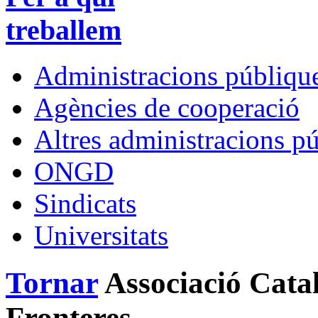
treballem
Administracions públique
Agències de cooperació
Altres administracions p
ONGD
Sindicats
Universitats
Tornar
Associació Cata
Fronteres