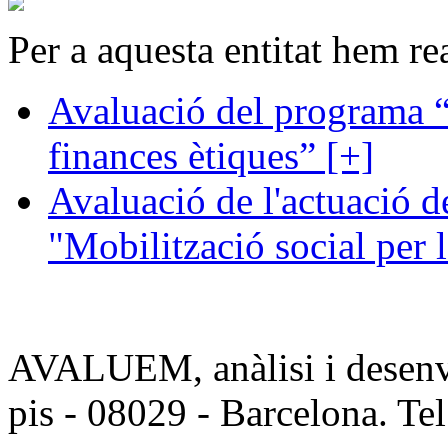
Per a aquesta entitat hem rea
Avaluació del programa “
finances ètiques” [+]
Avaluació de l'actuació d
"Mobilització social per 
AVALUEM, anàlisi i desenvo
pis - 08029 - Barcelona. Te