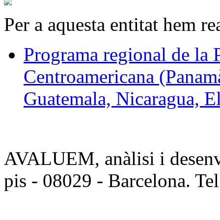
Per a aquesta entitat hem rea
Programa regional de la
Centroamericana (Panamà
Guatemala, Nicaragua, El
AVALUEM, anàlisi i desenvo
pis - 08029 - Barcelona. Te